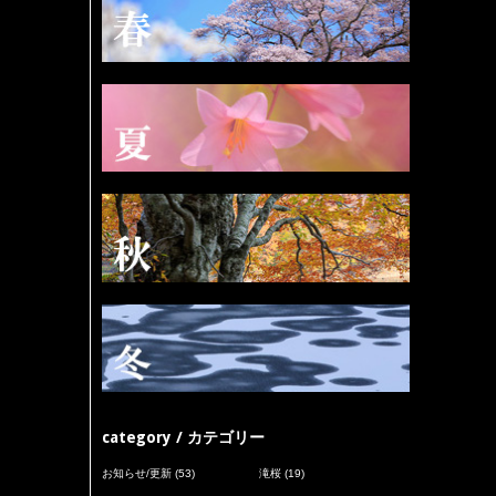
category / カテゴリー
お知らせ/更新
(53)
滝桜
(19)