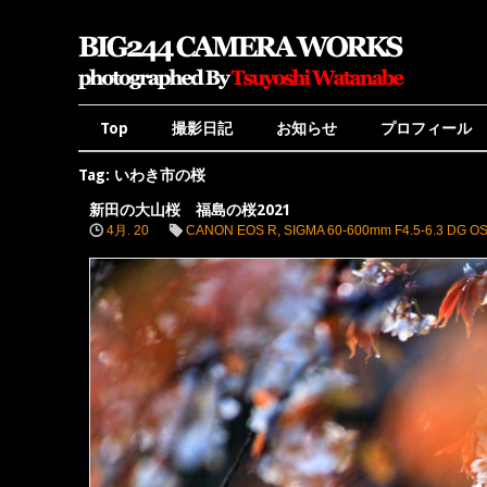
Top
撮影日記
お知らせ
プロフィール
Tag: いわき市の桜
新田の大山桜 福島の桜2021
4月. 20
CANON EOS R
,
SIGMA 60-600mm F4.5-6.3 DG OS