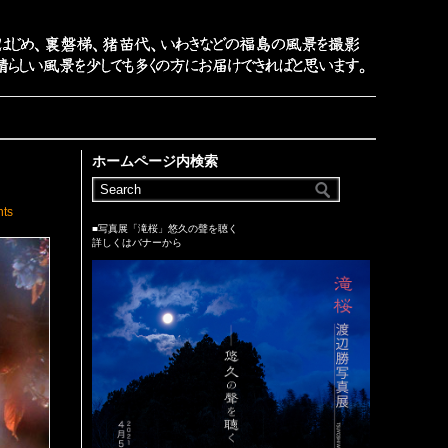
ホームページ内検索
ts
■写真展「滝桜」悠久の聲を聴く
詳しくはバナーから