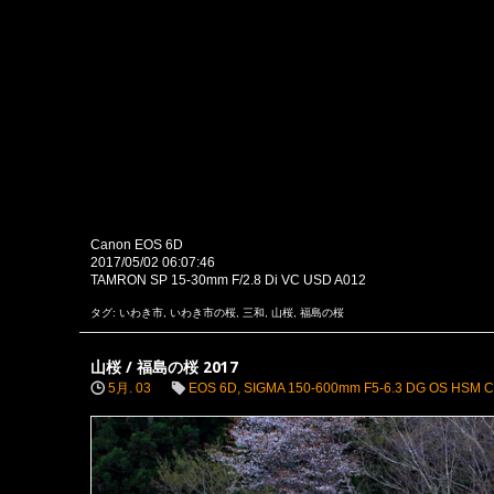
Canon EOS 6D
2017/05/02 06:07:46
TAMRON SP 15-30mm F/2.8 Di VC USD A012
タグ:
いわき市
,
いわき市の桜
,
三和
,
山桜
,
福島の桜
山桜 / 福島の桜 2017
5月. 03
EOS 6D
,
SIGMA 150-600mm F5-6.3 DG OS HSM C