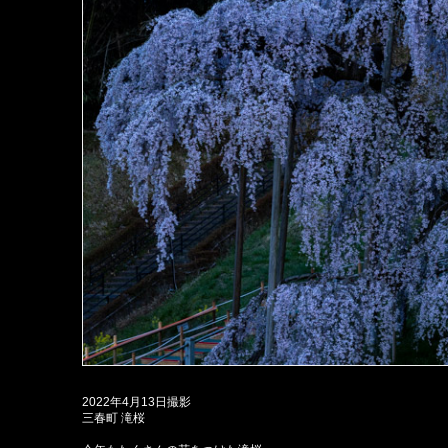
2022年4月13日撮影
三春町 滝桜