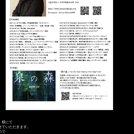
」様にて
せていただきます。
ので