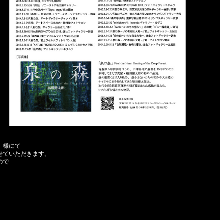
」様にて
せていただきます。
ので