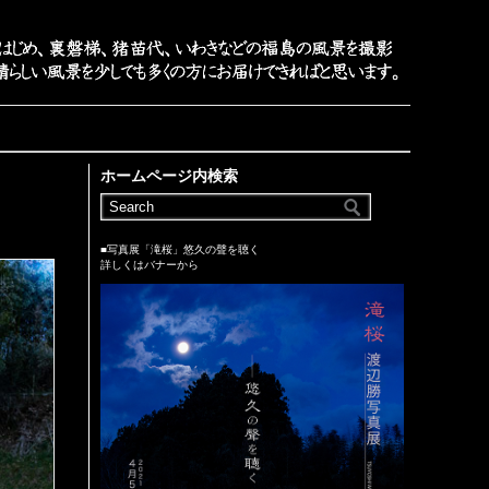
ホームページ内検索
■写真展「滝桜」悠久の聲を聴く
詳しくはバナーから