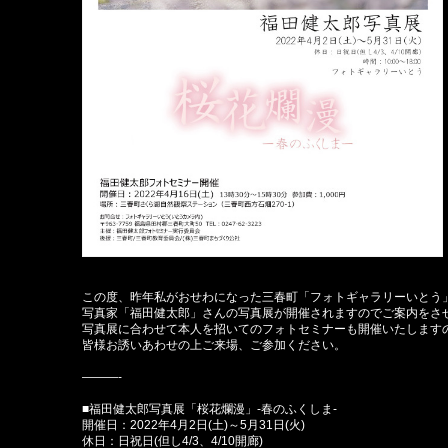
この度、昨年私がおせわになった三春町「フォトギャラリーいとう
写真家「福田健太郎」さんの写真展が開催されますのでご案内をさ
写真展に合わせて本人を招いてのフォトセミナーも開催いたします
皆様お誘いあわせの上ご来場、ご参加ください。
———-
■福田健太郎写真展「桜花爛漫」-春のふくしま-
開催日：2022年4月2日(土)～5月31日(火)
休日：日祝日(但し4/3、4/10開廊)