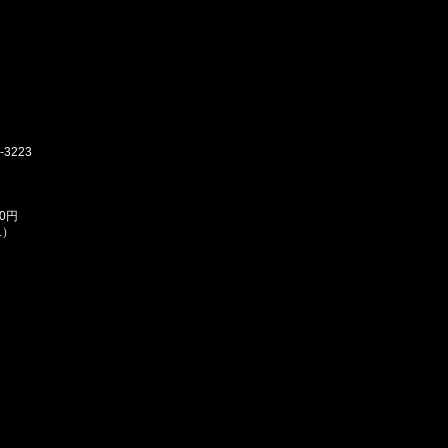
3223
0円
1）