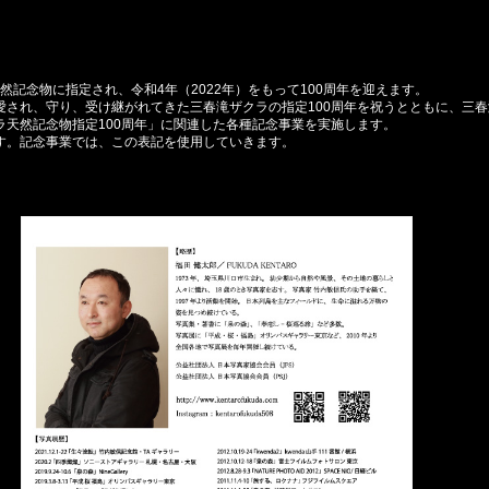
然記念物に指定され、令和4年（2022年）をもって100周年を迎えます。
され、守り、受け継がれてきた三春滝ザクラの指定100周年を祝うとともに、三
天然記念物指定100周年」に関連した各種記念事業を実施します。
す。記念事業では、この表記を使用していきます。