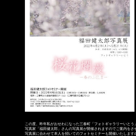
この度、昨年私がおせわになった三春町「フォトギャラリーいとう
写真家「福田健太郎」さんの写真展が開催されますのでご案内をさ
写真展に合わせて本人を招いてのフォトセミナーも開催いたします