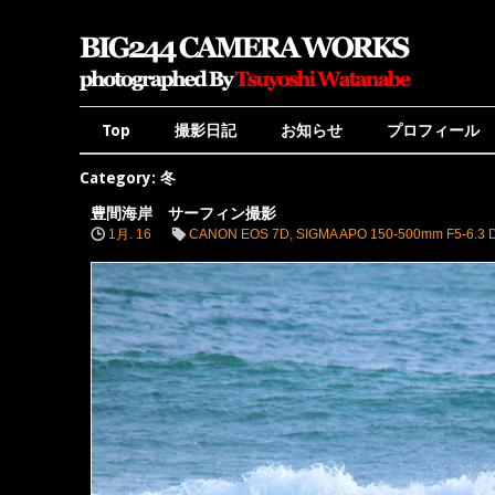
Top
撮影日記
お知らせ
プロフィール
Category: 冬
豊間海岸 サーフィン撮影
1月. 16
CANON EOS 7D
,
SIGMA APO 150-500mm F5-6.3