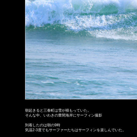
朝起きると三春町は雪が積もっていた。
そんな中、いわきの豊間海岸にサーフィン撮影
到着したのは朝の9時
気温2-3度でもサーファーたちはサーフィンを楽しんでいた。