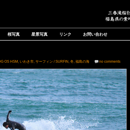
桜写真
星景写真
リンク
お問い合わせ
 DG OS HSM
,
いわき市
,
サーフィン / SURFIN
,
冬
,
福島の海
no comments