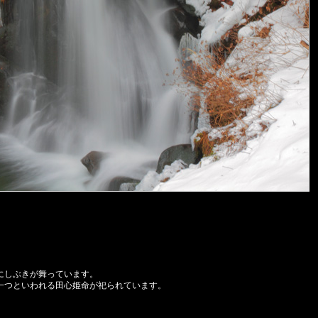
にしぶきが舞っています。
一つといわれる田心姫命が祀られています。