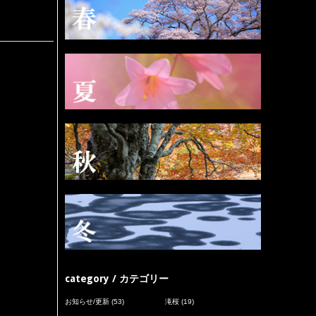
category / カテゴリー
お知らせ/更新
(53)
滝桜
(19)