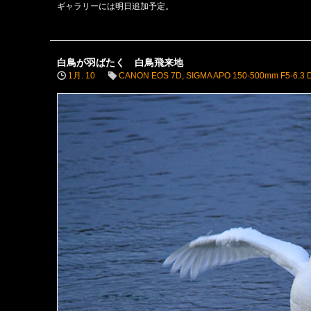
ギャラリーには明日追加予定。
白鳥が羽ばたく 白鳥飛来地
1月. 10
CANON EOS 7D
,
SIGMA APO 150-500mm F5-6.3