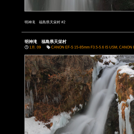
明神滝 福島県天栄村 #2
明神滝 福島県天栄村
1月. 09
CANON EF-S 15-85mm F3.5-5.6 IS USM
,
CANON 