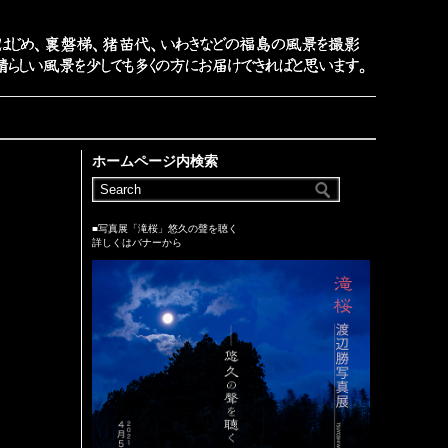
ホームページ内検索
■写真展「滝桜」悠久の聲を聴く
詳しくはバナーから