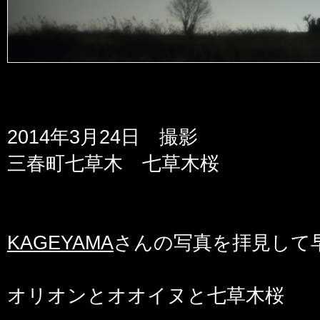
2014年3月24日 撮影
三春町七草木 七草木桜
KAGEYAMA
さんの写真を拝見して
オリオンとオオイヌと七草木桜