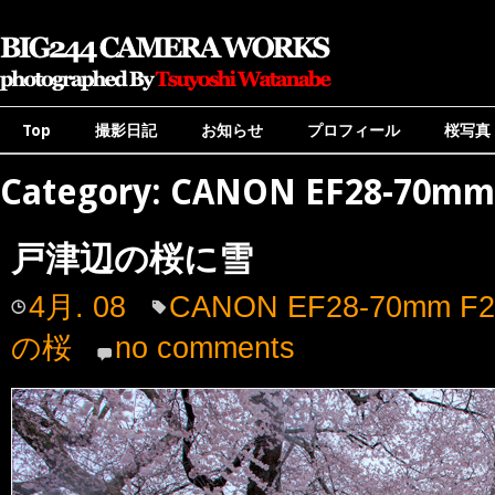
Top
撮影日記
お知らせ
プロフィール
桜写真
Category: CANON EF28-70mm 
戸津辺の桜に雪
4月. 08
CANON EF28-70mm F2
の桜
no comments