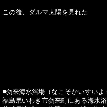
この後、ダルマ太陽を見れた
■勿来海水浴場（なこそかいすいよ
福島県いわき市勿来町にある海水浴