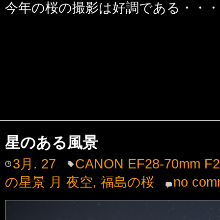
今年の桜の撮影は好調である・・・
星のある風景
3月. 27
CANON EF28-70mm F2
の星景 月 夜空
,
福島の桜
no com