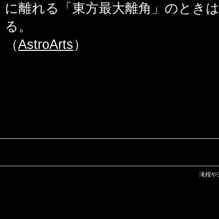
に離れる「東方最大離角」のとき
る。
（
AstroArts
）
滝桜や三