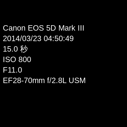
Canon EOS 5D Mark III
2014/03/23 04:50:49
15.0 秒
ISO 800
F11.0
EF28-70mm f/2.8L USM