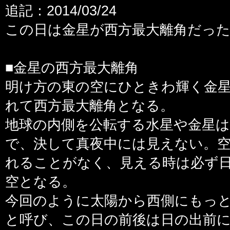
追記：2014/03/24
この日は金星が西方最大離角だっ
■金星の西方最大離角
明け方の東の空にひときわ輝く金星
れて西方最大離角となる。
地球の内側を公転する水星や金星
で、決して真夜中には見えない。
れることがなく、見える時は必ず
空となる。
今回のように太陽から西側にもっ
と呼び、この日の前後は日の出前