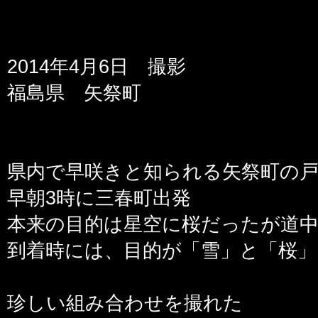
2014年4月6日 撮影
福島県 矢祭町
県内で早咲きと知られる矢祭町の
早朝3時に三春町出発
本来の目的は星空に桜だったが道
到着時には、目的が「雪」と「桜
珍しい組み合わせを撮れた