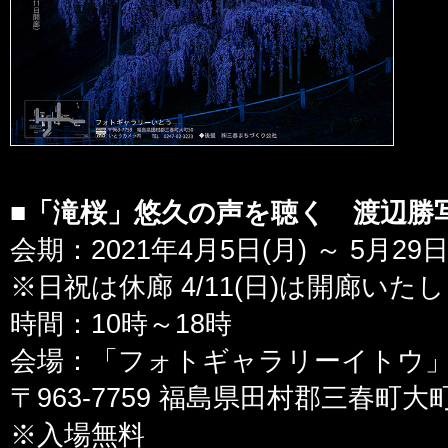
■「滝桜」悠久の声を聴く 渡辺勝
会期：2021年4月5日(月) ～ 5月29日
※日祝は休廊 4/11(日)は開廊いた
時間：10時～18時
会場：「フォトギャラリーイトウ
〒963-7759 福島県田村郡三春町
※入場無料