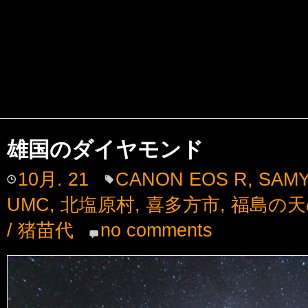
雄国のダイヤモンド
10月. 21
CANON EOS R
,
SAMY
UMC
,
北塩原村
,
喜多方市
,
福島の天
/ 猪苗代
no comments