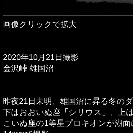
画像クリックで拡大
2020年10月21日撮影
金沢峠 雄国沼
昨夜21日未明、雄国沼に昇る冬の
下はおおいぬ座「シリウス」、上
こいぬ座の1等星プロキオンが湖面