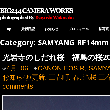
Top
撮影日記
お知らせ
プロフィール
桜写真
Category: SAMYANG RF14mm F
光岩寺のしだれ桜 福島の桜20
4月. 06
CANON EOS R
,
SAMYA
お知らせ/更新
,
三春町
,
春
,
滝桜 三
comments