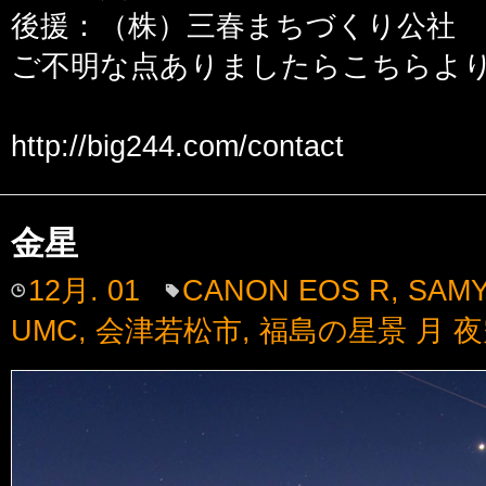
後援：（株）三春まちづくり公社
ご不明な点ありましたらこちらよ
http://big244.com/contact
金星
12月. 01
CANON EOS R
,
SAMY
UMC
,
会津若松市
,
福島の星景 月 