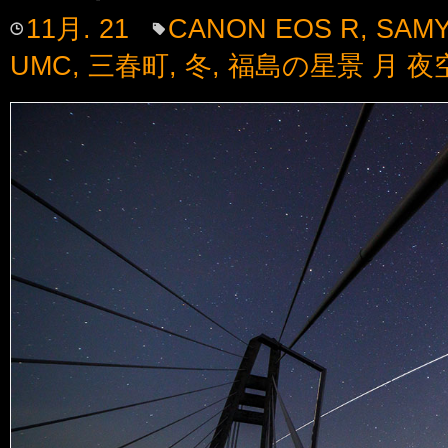
11月. 21
CANON EOS R
,
SAMY
UMC
,
三春町
,
冬
,
福島の星景 月 夜