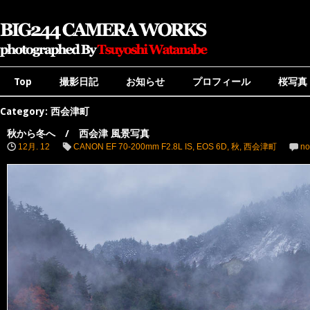
Top
撮影日記
お知らせ
プロフィール
桜写真
Category: 西会津町
秋から冬へ / 西会津 風景写真
12月. 12
CANON EF 70-200mm F2.8L IS
,
EOS 6D
,
秋
,
西会津町
no