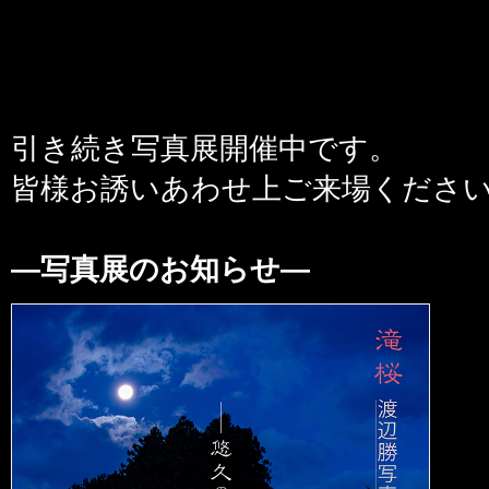
引き続き写真展開催中です。
皆様お誘いあわせ上ご来場くださ
—写真展のお知らせ—