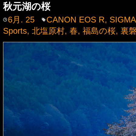
秋元湖の桜
6月. 25
CANON EOS R
,
SIGMA
Sports
,
北塩原村
,
春
,
福島の桜
,
裏磐