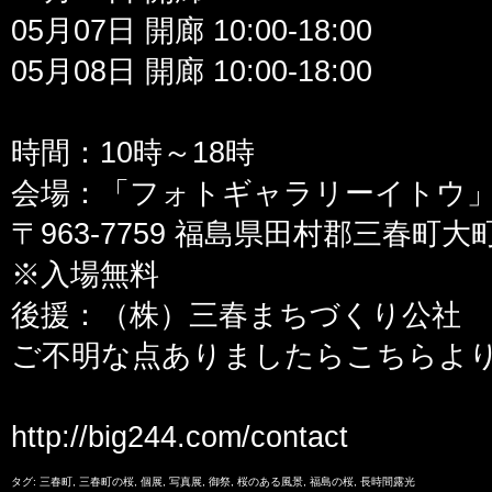
05月07日 開廊 10:00-18:00
05月08日 開廊 10:00-18:00
時間：10時～18時
会場：「フォトギャラリーイトウ
〒963-7759 福島県田村郡三春町
※入場無料
後援：（株）三春まちづくり公社
ご不明な点ありましたらこちらよ
http://big244.com/contact
タグ:
三春町
,
三春町の桜
,
個展
,
写真展
,
御祭
,
桜のある風景
,
福島の桜
,
長時間露光