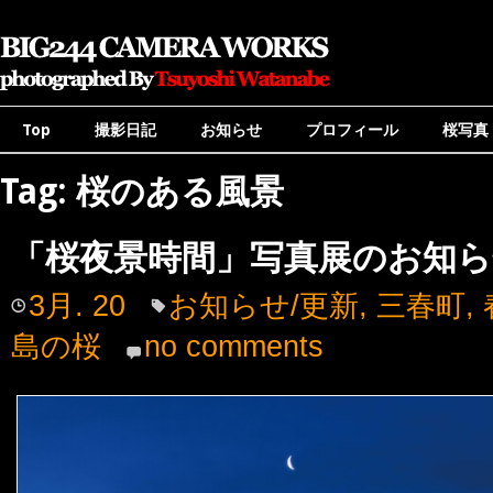
Top
撮影日記
お知らせ
プロフィール
桜写真
Tag: 桜のある風景
「桜夜景時間」写真展のお知ら
3月. 20
お知らせ/更新
,
三春町
,
島の桜
no comments