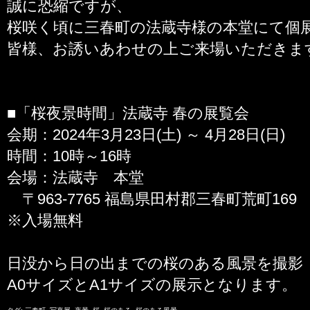
誠に恐縮ですが、
桜咲く頃に三春町の法蔵寺様の本堂にて個
皆様、お誘いあわせの上ご来場いただきま
■「桜夜景時間」法蔵寺 春の展覧会
会期：2024年3月23日(土) ～ 4月28日(日)
時間：10時～16時
会場：法蔵寺 本堂
〒963-7765 福島県田村郡三春町荒町169
※入場無料
日没から日の出までの桜のある風景を撮影
A0サイズとA1サイズの展示となります。