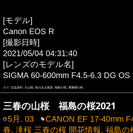
[モデル]
Canon EOS R
[撮影日時]
2021/05/04 04:31:40
[レンズのモデル名]
SIGMA 60-600mm F4.5-6.3 DG OS 
タグ:
北塩原村
,
大山桜
,
桜のある風景
,
福島の桜
,
裏磐梯の桜
三春の山桜 福島の桜2021
5月. 03
CANON EF 17-40mm F
春
,
滝桜 三春の桜 開花情報
,
福島の