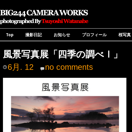
Top
撮影日記
お知らせ
プロフィール
桜写真
風景写真展「四季の調べⅠ」
6月. 12
no comments