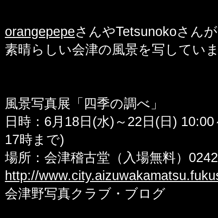
orangepepe
さんやTetsunoko
素晴らしい会津の風景を写してい
風景写真展「四季の調べ」
日時：6月18日(水)～22日(日) 10:0
17時まで)
場所：会津稽古堂（入場無料）0242(2
http://www.city.aizuwakamatsu.fuk
会津野写真クラブ・ブログ