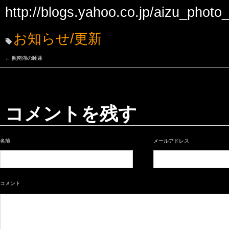
http://blogs.yahoo.co.jp/aizu_photo
お知らせ/更新
←
照南湖の睡蓮
コメントを残す
名前
メールアドレス
コメント