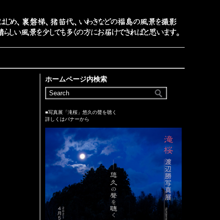
ホームページ内検索
■写真展「滝桜」悠久の聲を聴く
詳しくはバナーから