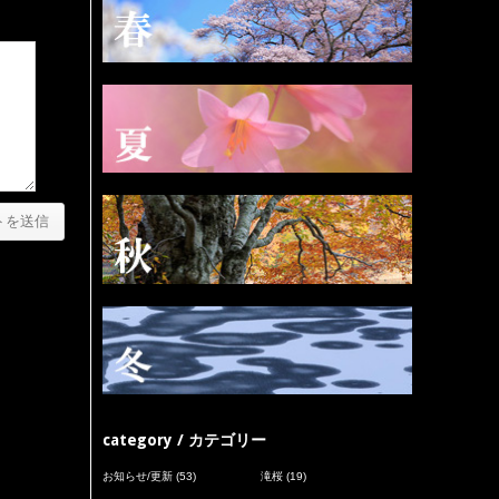
category / カテゴリー
お知らせ/更新
(53)
滝桜
(19)